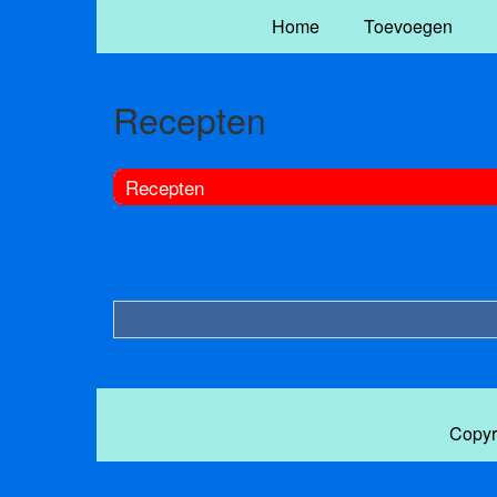
Home
Toevoegen
Recepten
Recepten
Copyr