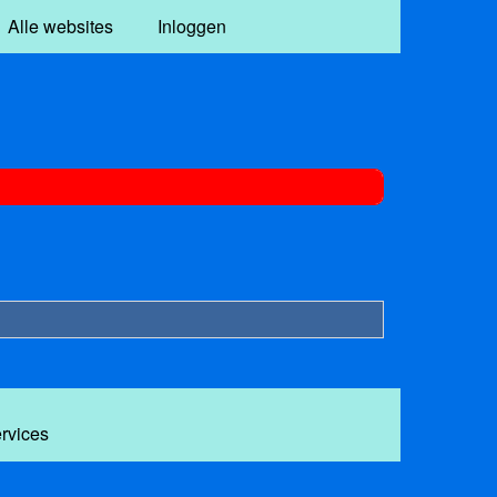
Alle websites
Inloggen
ervices